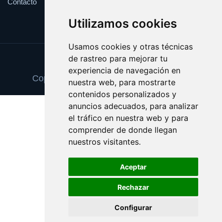
Contacto
Utilizamos cookies
Usamos cookies y otras técnicas
de rastreo para mejorar tu
Update cookies preferences
experiencia de navegación en
Copyright © 2025 cepillointerdental.com
nuestra web, para mostrarte
contenidos personalizados y
anuncios adecuados, para analizar
el tráfico en nuestra web y para
comprender de donde llegan
nuestros visitantes.
Aceptar
Rechazar
Configurar