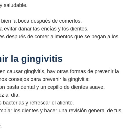
y saludable.
a bien la boca después de comerlos.
 evitar dañar las encías y los dientes.
entes después de comer alimentos que se pegan a los
r la gingivitis
 causar gingivitis, hay otras formas de prevenir la
s consejos para prevenir la gingivitis:
on pasta dental y un cepillo de dientes suave.
z al día.
bacterias y refrescar el aliento.
impiar los dientes y hacer una revisión general de tus
.