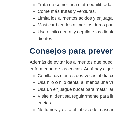
Trata de comer una dieta equilibrada 
Come más frutas y verduras.
Limita los alimentos ácidos y enjuag
Masticar bien los alimentos duros para
Usa el hilo dental y cepíllate los di
dientes.
Consejos para preveni
Además de evitar los alimentos que pueden
enfermedad de las encías. Aquí hay alguno
Cepilla tus dientes dos veces al día c
Usa hilo o hilo dental al menos una ve
Usa un enjuague bucal para matar las 
Visite al dentista regularmente para l
encías.
No fumes y evita el tabaco de mascar