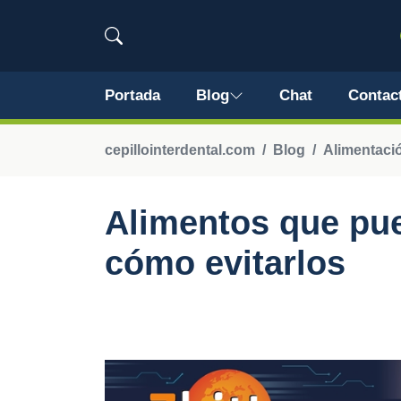
Portada
Blog
Chat
Contac
cepillointerdental.com
Blog
Alimentaci
Alimentos que pue
cómo evitarlos