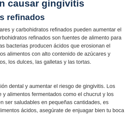
 causar gingivitis
s refinados
cares y carbohidratos refinados pueden aumentar el
carbohidratos refinados son fuentes de alimento para
stas bacterias producen ácidos que erosionan el
los alimentos con alto contenido de azúcares y
, los dulces, las galletas y las tortas.
n dental y aumentar el riesgo de gingivitis. Los
re y alimentos fermentados como el chucrut y los
en ser saludables en pequeñas cantidades, es
limentos ácidos, asegúrate de enjuagar bien tu boca