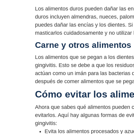
Los alimentos duros pueden dañar las enc
duros incluyen almendras, nueces, palomi
puedes dañar las encías y los dientes. S
masticarlos cuidadosamente y no utilizar l
Carne y otros alimentos
Los alimentos que se pegan a los dientes
gingivitis. Esto se debe a que los residu
actúan como un imán para las bacterias de
después de comer alimentos que se pegan
Cómo evitar los alim
Ahora que sabes qué alimentos pueden ca
evitarlos. Aquí hay algunas formas de ev
gingivitis:
Evita los alimentos procesados y azu