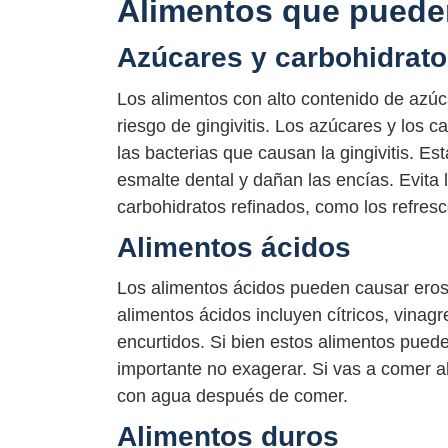
Alimentos que pueden
Azúcares y carbohidrato
Los alimentos con alto contenido de azú
riesgo de gingivitis. Los azúcares y los 
las bacterias que causan la gingivitis. E
esmalte dental y dañan las encías. Evita 
carbohidratos refinados, como los refrescos
Alimentos ácidos
Los alimentos ácidos pueden causar erosió
alimentos ácidos incluyen cítricos, vinag
encurtidos. Si bien estos alimentos pued
importante no exagerar. Si vas a comer a
con agua después de comer.
Alimentos duros