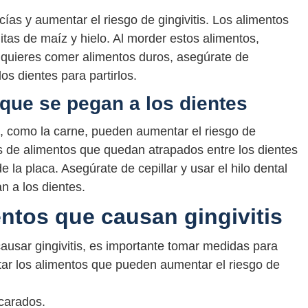
ías y aumentar el riesgo de gingivitis. Los alimentos
tas de maíz y hielo. Al morder estos alimentos,
i quieres comer alimentos duros, asegúrate de
os dientes para partirlos.
 que se pegan a los dientes
, como la carne, pueden aumentar el riesgo de
os de alimentos que quedan atrapados entre los dientes
 la placa. Asegúrate de cepillar y usar el hilo dental
 a los dientes.
entos que causan gingivitis
usar gingivitis, es importante tomar medidas para
itar los alimentos que pueden aumentar el riesgo de
carados.