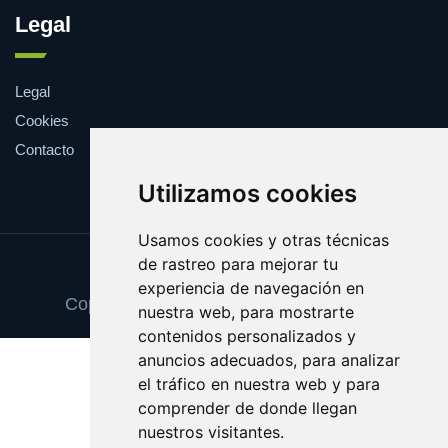
Legal
Legal
Cookies
Contacto
Utilizamos cookies
Usamos cookies y otras técnicas
de rastreo para mejorar tu
Update cookies preferences
experiencia de navegación en
Copyright © 2025 cepillointerdental.com
nuestra web, para mostrarte
contenidos personalizados y
anuncios adecuados, para analizar
el tráfico en nuestra web y para
comprender de donde llegan
nuestros visitantes.