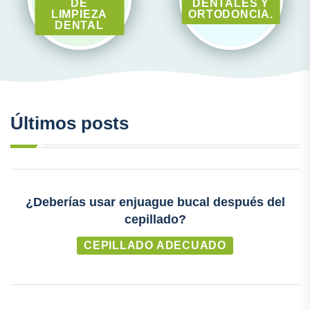
DE
DENTALES Y
LIMPIEZA
ORTODONCIA.
DENTAL
Últimos posts
¿Deberías usar enjuague bucal después del
cepillado?
CEPILLADO ADECUADO