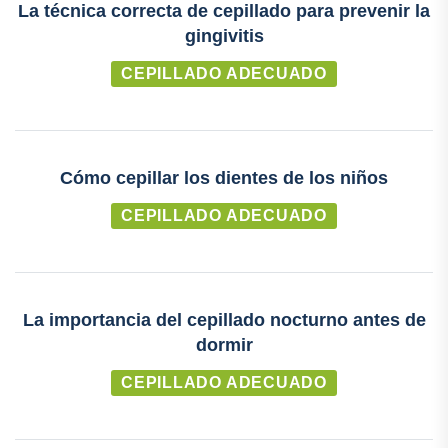
La técnica correcta de cepillado para prevenir la
gingivitis
CEPILLADO ADECUADO
Cómo cepillar los dientes de los niños
CEPILLADO ADECUADO
La importancia del cepillado nocturno antes de
dormir
CEPILLADO ADECUADO