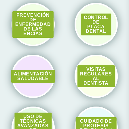
PREVENCIÓN
CONTROL
DE
DE
ENFERMEDAD
PLACA
DE LAS
DENTAL
ENCÍAS
VISITAS
ALIMENTACIÓN
REGULARES
SALUDABLE
AL
DENTISTA
USO DE
TÉCNICAS
CUIDADO DE
AVANZADAS
PRÓTESIS