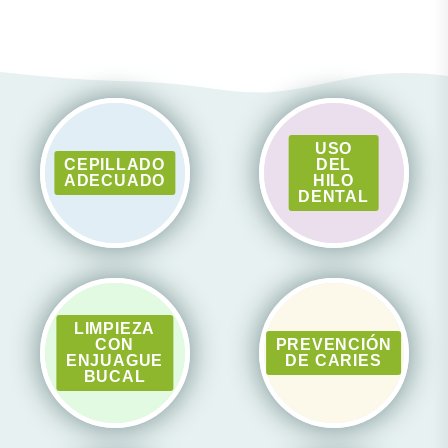
USO
CEPILLADO
DEL
ADECUADO
HILO
DENTAL
LIMPIEZA
CON
PREVENCIÓN
ENJUAGUE
DE CARIES
BUCAL