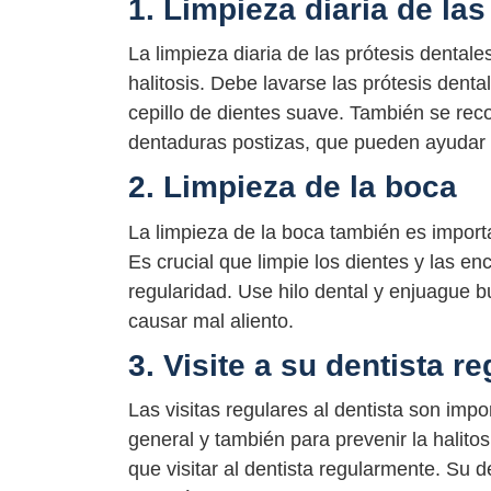
1. Limpieza diaria de las
La limpieza diaria de las prótesis dental
halitosis. Debe lavarse las prótesis den
cepillo de dientes suave. También se rec
dentaduras postizas, que pueden ayudar a
2. Limpieza de la boca
La limpieza de la boca también es importa
Es crucial que limpie los dientes y las en
regularidad. Use hilo dental y enjuague b
causar mal aliento.
3. Visite a su dentista r
Las visitas regulares al dentista son im
general y también para prevenir la halitos
que visitar al dentista regularmente. Su d