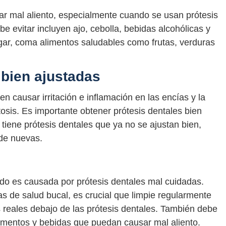
ar mal aliento, especialmente cuando se usan prótesis
e evitar incluyen ajo, cebolla, bebidas alcohólicas y
ugar, coma alimentos saludables como frutas, verduras
 bien ajustadas
n causar irritación e inflamación en las encías y la
tosis. Es importante obtener prótesis dentales bien
 tiene prótesis dentales que ya no se ajustan bien,
 de nuevas.
do es causada por prótesis dentales mal cuidadas.
mas de salud bucal, es crucial que limpie regularmente
as reales debajo de las prótesis dentales. También debe
 alimentos y bebidas que puedan causar mal aliento.