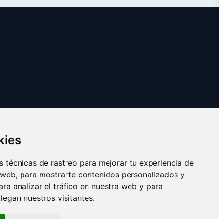
kies
 técnicas de rastreo para mejorar tu experiencia de
 web, para mostrarte contenidos personalizados y
ra analizar el tráfico en nuestra web y para
egan nuestros visitantes.
Copyright © 2025
cepillointerdental.com