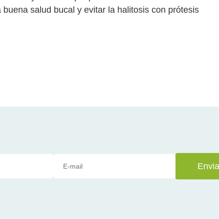
uena salud bucal y evitar la halitosis con prótesis
Envia