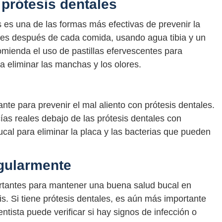
 prótesis dentales
es es una de las formas más efectivas de prevenir la
tales después de cada comida, usando agua tibia y un
omienda el uso de pastillas efervescentes para
 eliminar las manchas y los olores.
nte para prevenir el mal aliento con prótesis dentales.
cías reales debajo de las prótesis dentales con
ucal para eliminar la placa y las bacterias que pueden
egularmente
portantes para mantener una buena salud bucal en
is. Si tiene prótesis dentales, es aún más importante
entista puede verificar si hay signos de infección o