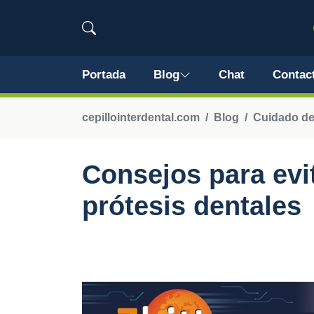
Portada
Blog
Chat
Contac
cepillointerdental.com
Blog
Cuidado de 
Consejos para evit
prótesis dentales