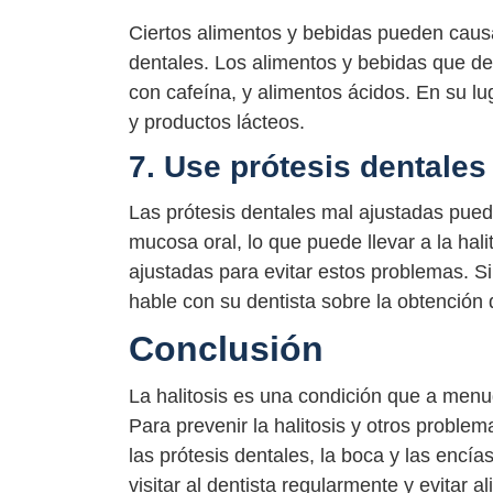
Ciertos alimentos y bebidas pueden caus
dentales. Los alimentos y bebidas que deb
con cafeína, y alimentos ácidos. En su l
y productos lácteos.
7. Use prótesis dentales
Las prótesis dentales mal ajustadas puede
mucosa oral, lo que puede llevar a la hali
ajustadas para evitar estos problemas. Si
hable con su dentista sobre la obtención
Conclusión
La halitosis es una condición que a menu
Para prevenir la halitosis y otros proble
las prótesis dentales, la boca y las encí
visitar al dentista regularmente y evitar