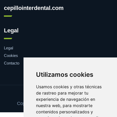
cepillointerdental.com
Legal
Legal
Cookies
Contacto
Utilizamos cookies
Usamos cookies y otras técnicas
de rastreo para mejorar tu
Update cookies preferences
experiencia de navegación en
Copyright © 2025 cepillointerdental.com
nuestra web, para mostrarte
contenidos personalizados y