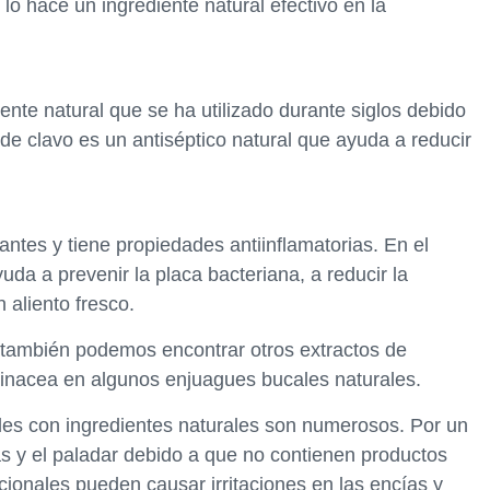
 lo hace un ingrediente natural efectivo en la
iente natural que se ha utilizado durante siglos debido
de clavo es un antiséptico natural que ayuda a reducir
dantes y tiene propiedades antiinflamatorias. En el
uda a prevenir la placa bacteriana, a reducir la
 aliento fresco.
 también podemos encontrar otros extractos de
chinacea en algunos enjuagues bucales naturales.
ales con ingredientes naturales son numerosos. Por un
s y el paladar debido a que no contienen productos
onales pueden causar irritaciones en las encías y