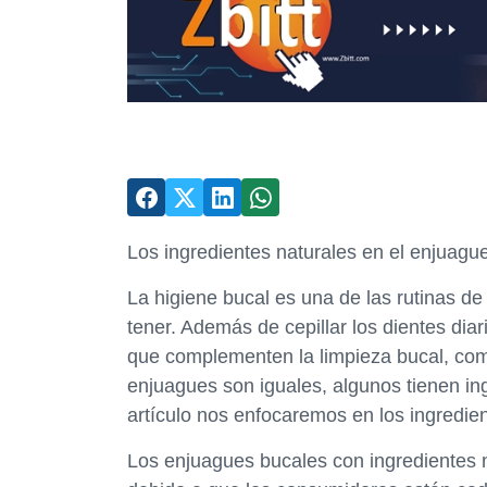
Los ingredientes naturales en el enjuague
La higiene bucal es una de las rutinas 
tener. Además de cepillar los dientes dia
que complementen la limpieza bucal, como
enjuagues son iguales, algunos tienen ingr
artículo nos enfocaremos en los ingredien
Los enjuagues bucales con ingredientes 