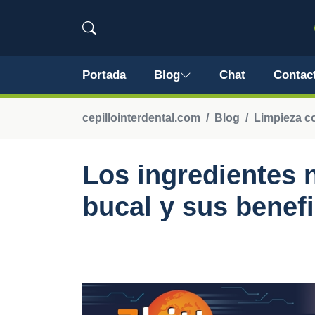
Portada
Blog
Chat
Contac
cepillointerdental.com
Blog
Limpieza c
Los ingredientes 
bucal y sus benef