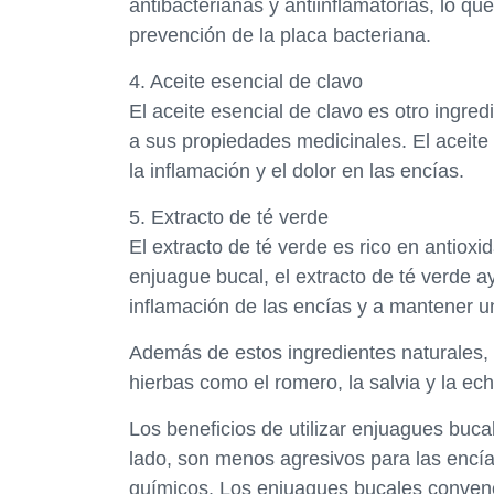
antibacterianas y antiinflamatorias, lo que
prevención de la placa bacteriana.
4. Aceite esencial de clavo
El aceite esencial de clavo es otro ingred
a sus propiedades medicinales. El aceite 
la inflamación y el dolor en las encías.
5. Extracto de té verde
El extracto de té verde es rico en antioxi
enjuague bucal, el extracto de té verde ay
inflamación de las encías y a mantener un
Además de estos ingredientes naturales,
hierbas como el romero, la salvia y la e
Los beneficios de utilizar enjuagues buc
lado, son menos agresivos para las encía
químicos. Los enjuagues bucales convenci