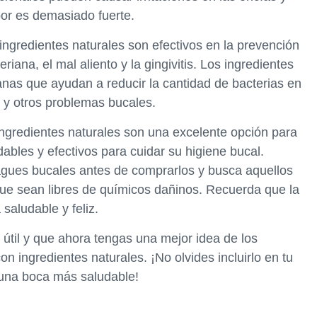
or es demasiado fuerte.
ingredientes naturales son efectivos en la prevención
ana, el mal aliento y la gingivitis. Los ingredientes
anas que ayudan a reducir la cantidad de bacterias en
s y otros problemas bucales.
ngredientes naturales son una excelente opción para
bles y efectivos para cuidar su higiene bucal.
uagues bucales antes de comprarlos y busca aquellos
que sean libres de químicos dañinos. Recuerda que la
 saludable y feliz.
 útil y que ahora tengas una mejor idea de los
on ingredientes naturales. ¡No olvides incluirlo en tu
r una boca más saludable!