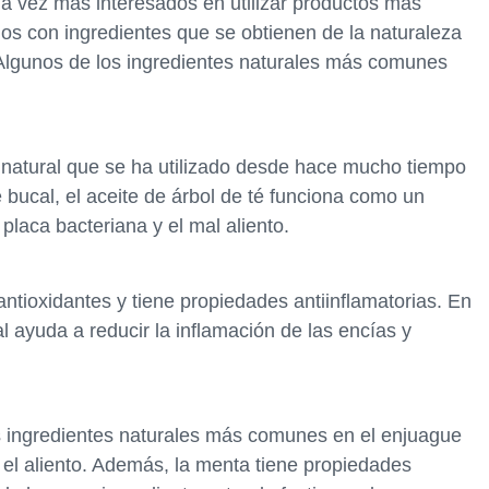
a vez más interesados en utilizar productos más
os con ingredientes que se obtienen de la naturaleza
Algunos de los ingredientes naturales más comunes
e natural que se ha utilizado desde hace mucho tiempo
e bucal, el aceite de árbol de té funciona como un
 placa bacteriana y el mal aliento.
antioxidantes y tiene propiedades antiinflamatorias. En
l ayuda a reducir la inflamación de las encías y
os ingredientes naturales más comunes en el enjuague
 el aliento. Además, la menta tiene propiedades