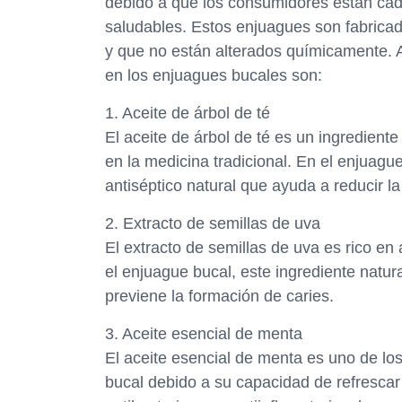
debido a que los consumidores están cad
saludables. Estos enjuagues son fabricad
y que no están alterados químicamente. 
en los enjuagues bucales son:
1. Aceite de árbol de té
El aceite de árbol de té es un ingredient
en la medicina tradicional. En el enjuagu
antiséptico natural que ayuda a reducir la
2. Extracto de semillas de uva
El extracto de semillas de uva es rico en 
el enjuague bucal, este ingrediente natura
previene la formación de caries.
3. Aceite esencial de menta
El aceite esencial de menta es uno de l
bucal debido a su capacidad de refrescar