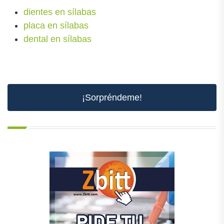
dientes en sílabas
placa en sílabas
dental en sílabas
¡Sorpréndeme!