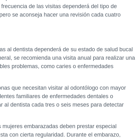
 frecuencia de las visitas dependerá del tipo de
 pero se aconseja hacer una revisión cada cuatro
itas al dentista dependerá de su estado de salud bucal
eral, se recomienda una visita anual para realizar una
osibles problemas, como caries o enfermedades
nas que necesitan visitar al odontólogo con mayor
edentes familiares de enfermedades dentales o
ar al dentista cada tres o seis meses para detectar
s mujeres embarazadas deben prestar especial
tista con cierta regularidad. Durante el embarazo,