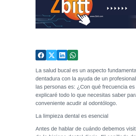
La salud bucal es un aspecto fundamental 
dentadura con la ayuda de un profesion
las personas es: ¿Con qué frecuencia es ne
explicaré todo lo que necesitas saber p
conveniente acudir al odontólogo.
La limpieza dental es esencial
Antes de hablar de cuándo debemos visita