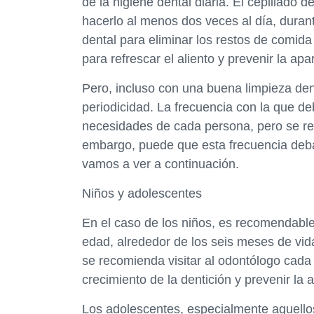
de la higiene dental diaria. El cepillado 
hacerlo al menos dos veces al día, dura
dental para eliminar los restos de comida
para refrescar el aliento y prevenir la apa
Pero, incluso con una buena limpieza denta
periodicidad. La frecuencia con la que de
necesidades de cada persona, pero se re
embargo, puede que esta frecuencia deb
vamos a ver a continuación.
Niños y adolescentes
En el caso de los niños, es recomendable 
edad, alrededor de los seis meses de vida
se recomienda visitar al odontólogo cada 
crecimiento de la dentición y prevenir la a
Los adolescentes, especialmente aquellos 