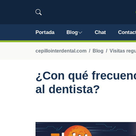
Portada
Blog
Chat
Contac
cepillointerdental.com
Blog
Visitas regu
¿Con qué frecuenc
al dentista?