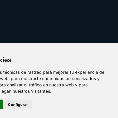
kies
 técnicas de rastreo para mejorar tu experiencia de
 web, para mostrarte contenidos personalizados y
ra analizar el tráfico en nuestra web y para
egan nuestros visitantes.
Copyright © 2025
cepillointerdental.com
Configurar