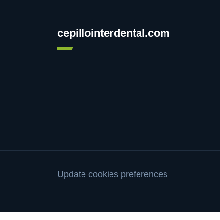
cepillointerdental.com
Update cookies preferences