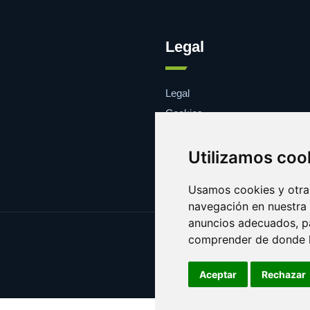
Legal
Legal
Cookies
Contacto
Utilizamos coo
Usamos cookies y otras
navegación en nuestra
anuncios adecuados, pa
comprender de donde ll
Aceptar
Rechazar