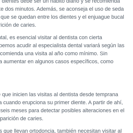
de dientes debe ser un hábito diario y se recomienda
nte dos minutos. Además, se aconseja el uso de seda
 que se quedan entre los dientes y el enjuague bucal
rición de caries.
l, es esencial visitar al dentista con cierta
bemos acudir al especialista dental variará según las
comienda una visita al año como mínimo. Sin
a aumentar en algunos casos específicos, como
que inicien las visitas al dentista desde temprana
 cuando erupciona su primer diente. A partir de ahí,
seis meses para detectar posibles alteraciones en el
parición de caries.
que llevan ortodoncia, también necesitan visitar al