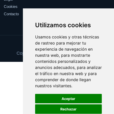
Cookies
Contacto
Utilizamos cookies
Usamos cookies y otras técnicas
de rastreo para mejorar tu
Update cookies preferences
experiencia de navegación en
Copyright © 2025 cepillointerdental.com
nuestra web, para mostrarte
contenidos personalizados y
anuncios adecuados, para analizar
el tráfico en nuestra web y para
comprender de donde llegan
nuestros visitantes.
Aceptar
Rechazar