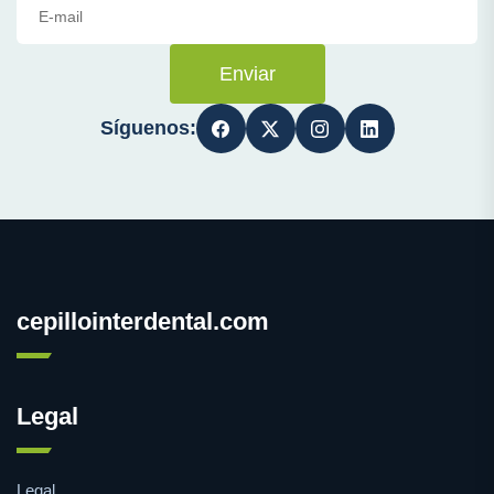
Enviar
Síguenos:
cepillointerdental.com
Legal
Legal