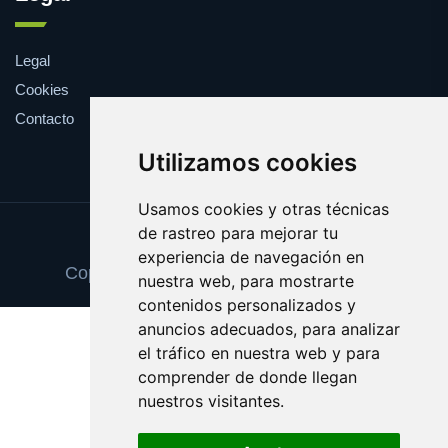
Legal
Cookies
Contacto
Utilizamos cookies
Usamos cookies y otras técnicas
de rastreo para mejorar tu
Update cookies preferences
experiencia de navegación en
Copyright © 2025 cepillointerdental.com
nuestra web, para mostrarte
contenidos personalizados y
anuncios adecuados, para analizar
el tráfico en nuestra web y para
comprender de donde llegan
nuestros visitantes.