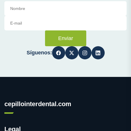
Enviar
Síguenos:
cepillointerdental.com
Legal