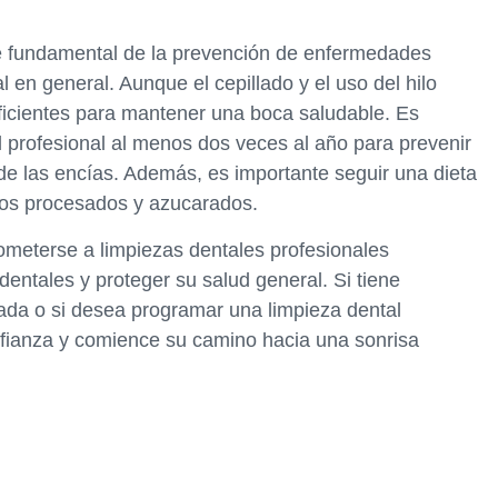
e fundamental de la prevención de enfermedades
 en general. Aunque el cepillado y el uso del hilo
uficientes para mantener una boca saludable. Es
 profesional al menos dos veces al año para prevenir
 de las encías. Además, es importante seguir una dieta
ntos procesados y azucarados.
ometerse a limpiezas dentales profesionales
entales y proteger su salud general. Si tiene
ada o si desea programar una limpieza dental
onfianza y comience su camino hacia una sonrisa