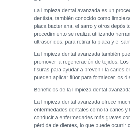
La limpieza dental avanzada es un proced
dentista, también conocido como limpieza 
placa bacteriana, el sarro y otros depósi
procedimiento se realiza utilizando herr
ultrasonidos, para retirar la placa y el sa
La limpieza dental avanzada también puede
promover la regeneración de tejidos. Los 
fisuras para ayudar a prevenir la caries 
pueden aplicar flúor para fortalecer los di
Beneficios de la limpieza dental avanzad
La limpieza dental avanzada ofrece mucho
enfermedades dentales como la caries y la
conducir a enfermedades más graves como
pérdida de dientes, lo que puede ocurrir c