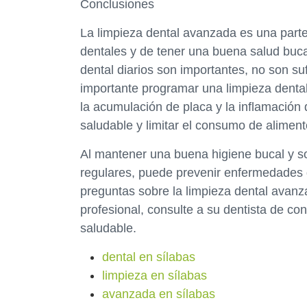
Conclusiones
La limpieza dental avanzada es una part
dentales y de tener una buena salud bucal
dental diarios son importantes, no son s
importante programar una limpieza dental
la acumulación de placa y la inflamación
saludable y limitar el consumo de alime
Al mantener una buena higiene bucal y s
regulares, puede prevenir enfermedades d
preguntas sobre la limpieza dental avanz
profesional, consulte a su dentista de c
saludable.
dental en sílabas
limpieza en sílabas
avanzada en sílabas