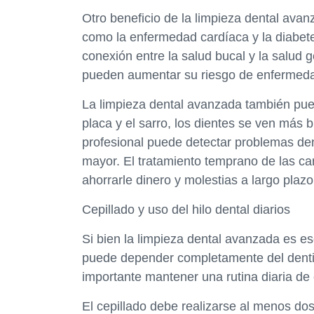
Otro beneficio de la limpieza dental ava
como la enfermedad cardíaca y la diabet
conexión entre la salud bucal y la salud g
pueden aumentar su riesgo de enfermeda
La limpieza dental avanzada también puede
placa y el sarro, los dientes se ven más 
profesional puede detectar problemas de
mayor. El tratamiento temprano de las car
ahorrarle dinero y molestias a largo plazo
Cepillado y uso del hilo dental diarios
Si bien la limpieza dental avanzada es e
puede depender completamente del denti
importante mantener una rutina diaria de c
El cepillado debe realizarse al menos dos