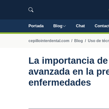
Portada
Blog
Chat
Contac
cepillointerdental.com
Blog
Uso de técn
La importancia de 
avanzada en la pr
enfermedades