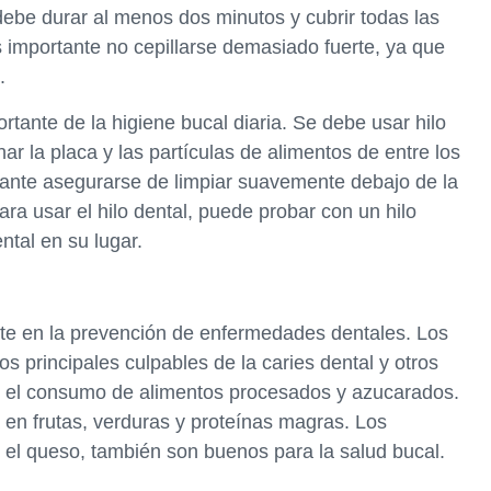
debe durar al menos dos minutos y cubrir todas las
Es importante no cepillarse demasiado fuerte, ya que
.
ortante de la higiene bucal diaria. Se debe usar hilo
ar la placa y las partículas de alimentos de entre los
portante asegurarse de limpiar suavemente debajo de la
para usar el hilo dental, puede probar con un hilo
ntal en su lugar.
nte en la prevención de enfermedades dentales. Los
 principales culpables de la caries dental y otros
ar el consumo de alimentos procesados y azucarados.
 en frutas, verduras y proteínas magras. Los
y el queso, también son buenos para la salud bucal.