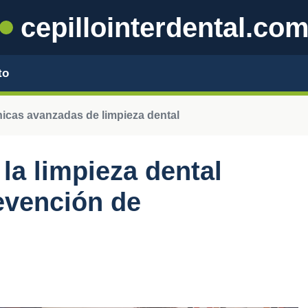
cepillointerdental.co
to
icas avanzadas de limpieza dental
la limpieza dental
evención de