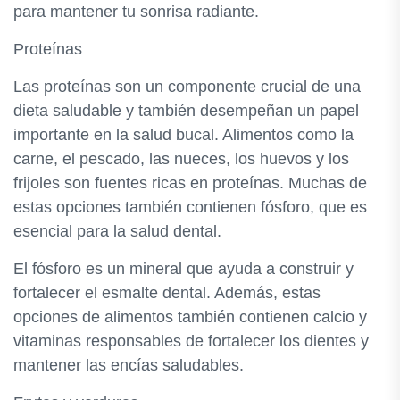
para mantener tu sonrisa radiante.
Proteínas
Las proteínas son un componente crucial de una
dieta saludable y también desempeñan un papel
importante en la salud bucal. Alimentos como la
carne, el pescado, las nueces, los huevos y los
frijoles son fuentes ricas en proteínas. Muchas de
estas opciones también contienen fósforo, que es
esencial para la salud dental.
El fósforo es un mineral que ayuda a construir y
fortalecer el esmalte dental. Además, estas
opciones de alimentos también contienen calcio y
vitaminas responsables de fortalecer los dientes y
mantener las encías saludables.