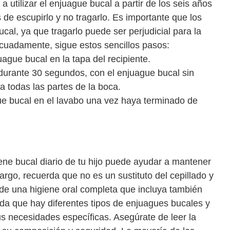
utilizar el enjuague bucal a partir de los seis años
e escupirlo y no tragarlo. Es importante que los
cal, ya que tragarlo puede ser perjudicial para la
ecuadamente, sigue estos sencillos pasos:
ague bucal en la tapa del recipiente.
 durante 30 segundos, con el enjuague bucal sin
a todas las partes de la boca.
gue bucal en el lavabo una vez haya terminado de
ene bucal diario de tu hijo puede ayudar a mantener
rgo, recuerda que no es un sustituto del cepillado y
 de una higiene oral completa que incluya también
da que hay diferentes tipos de enjuagues bucales y
us necesidades específicas. Asegúrate de leer la