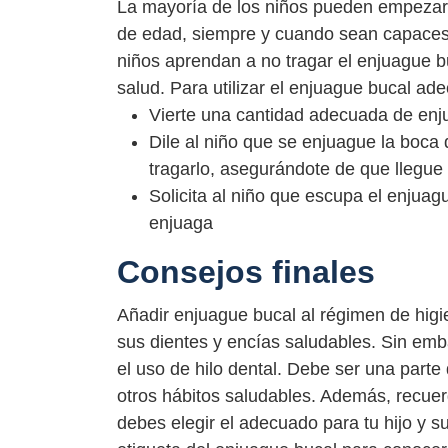
La mayoría de los niños pueden empezar a 
de edad, siempre y cuando sean capaces d
niños aprendan a no tragar el enjuague bu
salud. Para utilizar el enjuague bucal ad
Vierte una cantidad adecuada de enju
Dile al niño que se enjuague la boca
tragarlo, asegurándote de que llegue 
Solicita al niño que escupa el enjua
enjuaga
Consejos finales
Añadir enjuague bucal al régimen de higi
sus dientes y encías saludables. Sin emba
el uso de hilo dental. Debe ser una parte
otros hábitos saludables. Además, recuer
debes elegir el adecuado para tu hijo y s