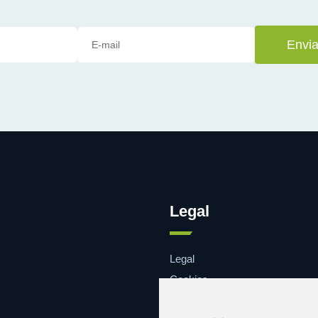
Envia
Legal
Legal
Cookies
Contacto