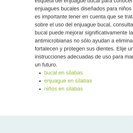
etiqueta del enjuague bucal para conocer
enjuagues bucales diseñados para niños
es importante tener en cuenta que se tra
sobre el uso del enjuague bucal, consulta
bucal puede mejorar significativamente l
antimicrobianas no sólo ayudan a eliminar
fortalecen y protegen sus dientes. Elije 
instrucciones adecuadas de uso para man
un futuro.
bucal en sílabas
enjuague en sílabas
niños en sílabas