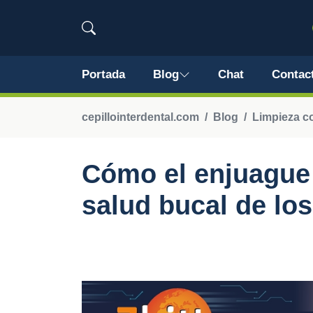
Portada
Blog
Chat
Contac
cepillointerdental.com
Blog
Limpieza c
Cómo el enjuague 
salud bucal de lo