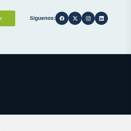
Síguenos:
r