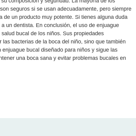
 su composición y seguridad. La mayoría de los
 son seguros si se usan adecuadamente, pero siempre
ta de un producto muy potente. Si tienes alguna duda
 a un dentista. En conclusión, el uso de enjuague
a salud bucal de los niños. Sus propiedades
 las bacterias de la boca del niño, sino que también
un enjuague bucal diseñado para niños y sigue las
tener una boca sana y evitar problemas bucales en