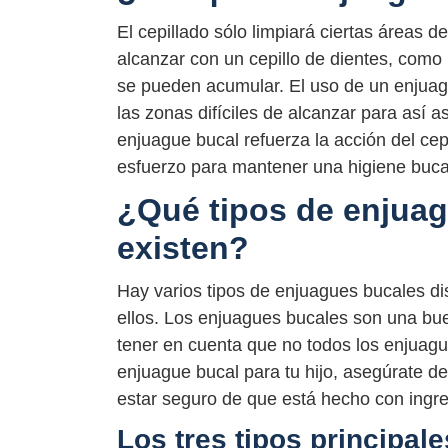
El cepillado sólo limpiará ciertas áreas d
alcanzar con un cepillo de dientes, como 
se pueden acumular. El uso de un enjuagu
las zonas difíciles de alcanzar para así
enjuague bucal refuerza la acción del cep
esfuerzo para mantener una higiene buc
¿Qué tipos de enjuag
existen?
Hay varios tipos de enjuagues bucales d
ellos. Los enjuagues bucales son una b
tener en cuenta que no todos los enjuagu
enjuague bucal para tu hijo, asegúrate de
estar seguro de que está hecho con ingr
Los tres tipos principal