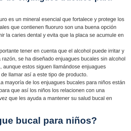
uro es un mineral esencial que fortalece y protege los
cales que contienen fluoruro son una buena opción
ir la caries dental y evita que la placa se acumule en
ortante tener en cuenta que el alcohol puede irritar y
ta razón, se ha diseñado enjuagues bucales sin alcohol
s, aunque estos siguen llamándose enjuagues
de llamar así a este tipo de producto.
La mayoría de los enjuagues bucales para niños están
para que así los niños los relacionen con una
a vez que les ayuda a mantener su salud bucal en
gue bucal para niños?