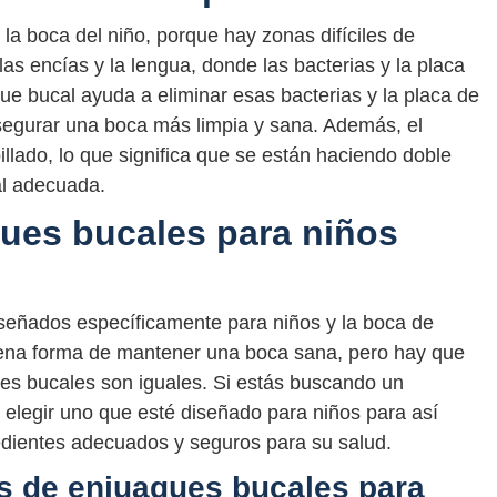
e la boca del niño, porque hay zonas difíciles de
las encías y la lengua, donde las bacterias y la placa
e bucal ayuda a eliminar esas bacterias y la placa de
 asegurar una boca más limpia y sana. Además, el
illado, lo que significa que se están haciendo doble
al adecuada.
ues bucales para niños
iseñados específicamente para niños y la boca de
uena forma de mantener una boca sana, pero hay que
es bucales son iguales. Si estás buscando un
 elegir uno que esté diseñado para niños para así
edientes adecuados y seguros para su salud.
es de enjuagues bucales para