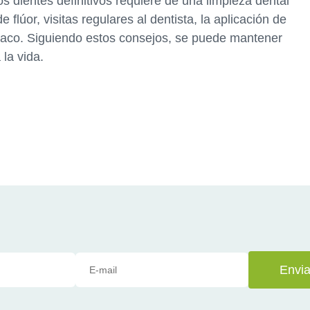
s dientes definitivos requiere de una limpieza dental
e flúor, visitas regulares al dentista, la aplicación de
tabaco. Siguiendo estos consejos, se puede mantener
la vida.
Envia