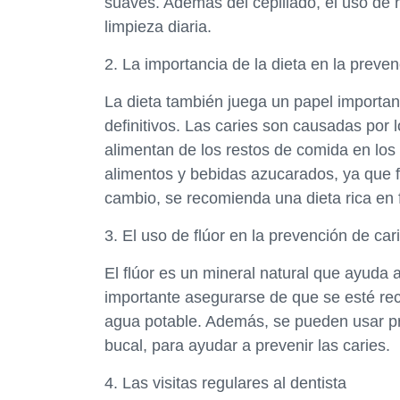
suaves. Además del cepillado, el uso de 
limpieza diaria.
2. La importancia de la dieta en la preven
La dieta también juega un papel important
definitivos. Las caries son causadas por 
alimentan de los restos de comida en los
alimentos y bebidas azucarados, ya que f
cambio, se recomienda una dieta rica en 
3. El uso de flúor en la prevención de car
El flúor es un mineral natural que ayuda a
importante asegurarse de que se esté reci
agua potable. Además, se pueden usar pr
bucal, para ayudar a prevenir las caries.
4. Las visitas regulares al dentista