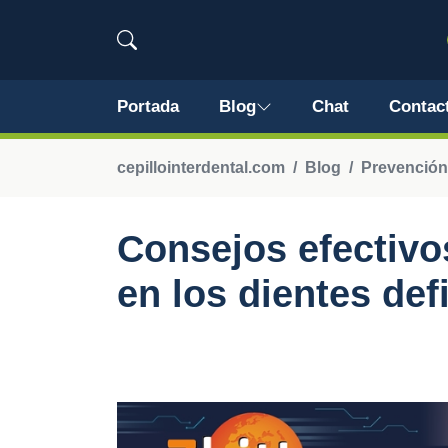
Portada
Blog
Chat
Contac
cepillointerdental.com
Blog
Prevención
Consejos efectivo
en los dientes def