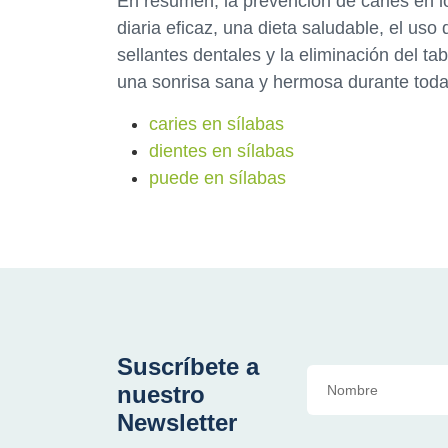
En resumen, la prevención de caries en lo
diaria eficaz, una dieta saludable, el uso d
sellantes dentales y la eliminación del 
una sonrisa sana y hermosa durante toda 
caries en sílabas
dientes en sílabas
puede en sílabas
Suscríbete a
nuestro
Newsletter