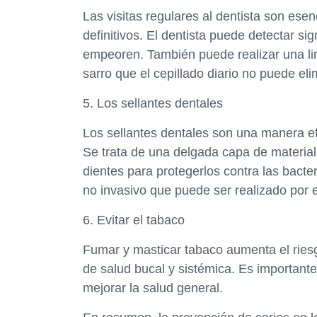
Las visitas regulares al dentista son esen
definitivos. El dentista puede detectar si
empeoren. También puede realizar una lim
sarro que el cepillado diario no puede eli
5. Los sellantes dentales
Los sellantes dentales son una manera efec
Se trata de una delgada capa de material 
dientes para protegerlos contra las bacte
no invasivo que puede ser realizado por e
6. Evitar el tabaco
Fumar y masticar tabaco aumenta el riesg
de salud bucal y sistémica. Es importante 
mejorar la salud general.