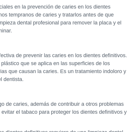
ciales en la prevención de caries en los dientes
gnos tempranos de caries y tratarlos antes de que
pieza dental profesional para remover la placa y el
minar.
tiva de prevenir las caries en los dientes definitivos.
plástico que se aplica en las superficies de los
rias que causan la caries. Es un tratamiento indoloro y
l dentista.
o de caries, además de contribuir a otros problemas
evitar el tabaco para proteger los dientes definitivos y