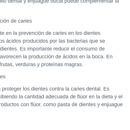
hilo dental y enjuague bucal puede complementar la
ción de caries
e en la prevención de caries en los dientes
los ácidos producidos por las bacterias que se
 dientes. Es importante reducir el consumo de
avorecen la producción de ácidos en la boca. En
frutas, verduras y proteínas magras.
ies
 proteger los dientes contra la caries dental. Es
biendo la cantidad adecuada de flúor en la dieta y el
oductos con flúor, como pasta de dientes y enjuague