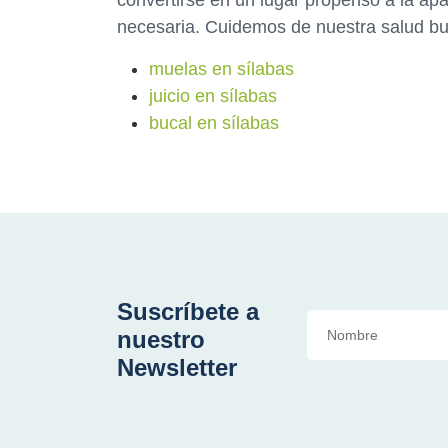
convertirse en un lugar propenso a la apa
necesaria. Cuidemos de nuestra salud buc
muelas en sílabas
juicio en sílabas
bucal en sílabas
Suscríbete a
nuestro
Newsletter