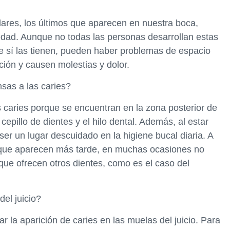
lares, los últimos que aparecen en nuestra boca,
edad. Aunque no todas las personas desarrollan estas
ue sí las tienen, pueden haber problemas de espacio
ción y causen molestias y dolor.
nsas a las caries?
s caries porque se encuentran en la zona posterior de
 cepillo de dientes y el hilo dental. Además, al estar
 ser un lugar descuidado en la higiene bucal diaria. A
s que aparecen más tarde, en muchas ocasiones no
que ofrecen otros dientes, como es el caso del
el juicio?
r la aparición de caries en las muelas del juicio. Para