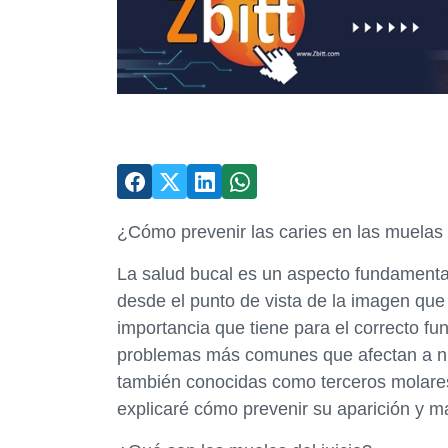
¿Cómo prevenir las caries en las muelas d
La salud bucal es un aspecto fundamental
desde el punto de vista de la imagen que
importancia que tiene para el correcto f
problemas más comunes que afectan a nues
también conocidas como terceros molares.
explicaré cómo prevenir su aparición y 