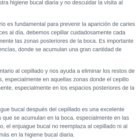
ra higiene bucal diaria y no descuidar la visita al
iario es fundamental para prevenir la aparición de caries
eces al día, debemos cepillar cuidadosamente cada
mente las zonas posteriores de la boca. Es importante
s encías, donde se acumulan una gran cantidad de
ntario al cepillado y nos ayuda a eliminar los restos de
, especialmente en aquellas zonas donde el cepillo
amente, especialmente en los espacios posteriores de la
uague bucal después del cepillado es una excelente
s que se acumulan en la boca, especialmente en las
o, el enjuague bucal no reemplaza al cepillado ni al
ás en la higiene bucal diaria.