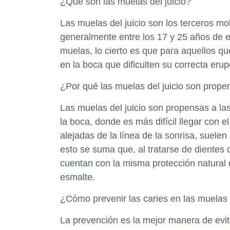
¿Qué son las muelas del juicio?
Las muelas del juicio son los terceros mo
generalmente entre los 17 y 25 años de 
muelas, lo cierto es que para aquellos q
en la boca que dificulten su correcta erup
¿Por qué las muelas del juicio son prope
Las muelas del juicio son propensas a la
la boca, donde es más difícil llegar con el
alejadas de la línea de la sonrisa, suelen
esto se suma que, al tratarse de diente
cuentan con la misma protección natural 
esmalte.
¿Cómo prevenir las caries en las muelas d
La prevención es la mejor manera de evita