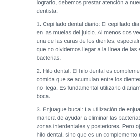
lograrlo, debemos prestar atención a nuest
dentista.
1. Cepillado dental diario: El cepillado d
en las muelas del juicio. Al menos dos v
una de las caras de los dientes, especial
que no olvidemos llegar a la línea de la
bacterias.
2. Hilo dental: El hilo dental es compleme
comida que se acumulan entre los dientes
no llega. Es fundamental utilizarlo diari
boca.
3. Enjuague bucal: La utilización de enj
manera de ayudar a eliminar las bacteria
zonas interdentales y posteriores. Pero oj
hilo dental, sino que es un complemento m