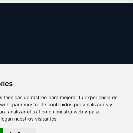
kies
 técnicas de rastreo para mejorar tu experiencia de
 web, para mostrarte contenidos personalizados y
ra analizar el tráfico en nuestra web y para
egan nuestros visitantes.
Copyright © 2025
cepillointerdental.com