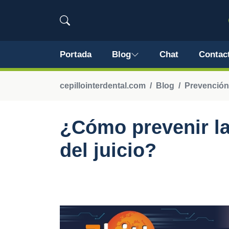
Portada
Blog
Chat
Contac
cepillointerdental.com
Blog
Prevención
¿Cómo prevenir la
del juicio?